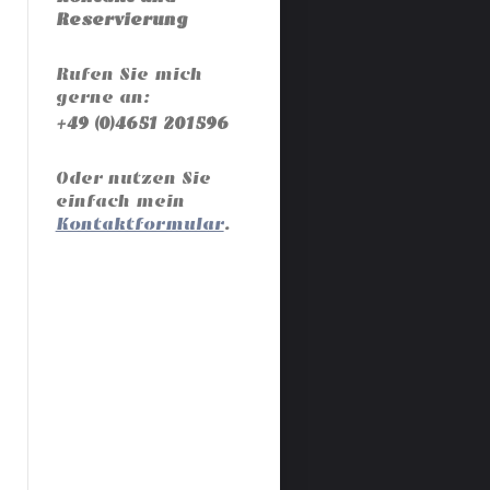
Reservierung
Rufen Sie mich
gerne an:
+49 (0)4651 201596
Oder nutzen Sie
einfach mein
Kontaktformular
.