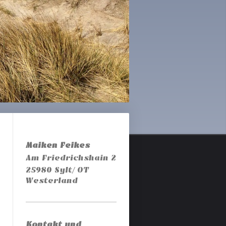
Maiken Feikes
Am Friedrichshain 2
25980 Sylt/ OT
Westerland
Kontakt und