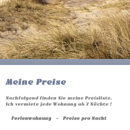
Meine Preise
Nachfolgend finden Sie meine Preisliste.
Ich vermiete jede Wohnung ab 7 Nächte !
Ferienwohnung - Preise pro Nacht